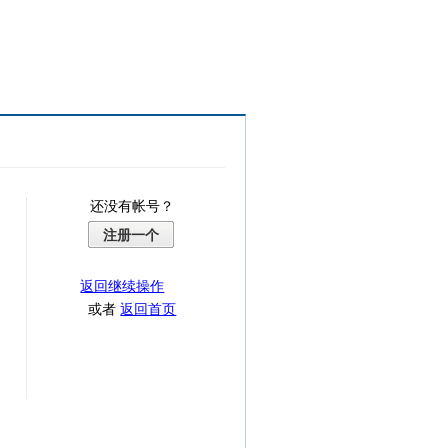
还没有帐号？
注册一个
返回继续操作
或者
返回首页