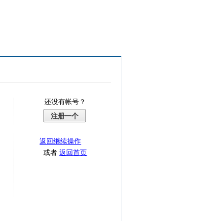
还没有帐号？
注册一个
返回继续操作
或者
返回首页