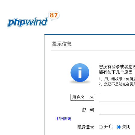
提示信息
您没有登录或者您
能有如下几个原因
1、用户组权限：你所
2、您还不是站点会员
密 码
找回密码
开启
关闭
隐身登录