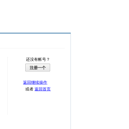
还没有帐号？
注册一个
返回继续操作
或者
返回首页