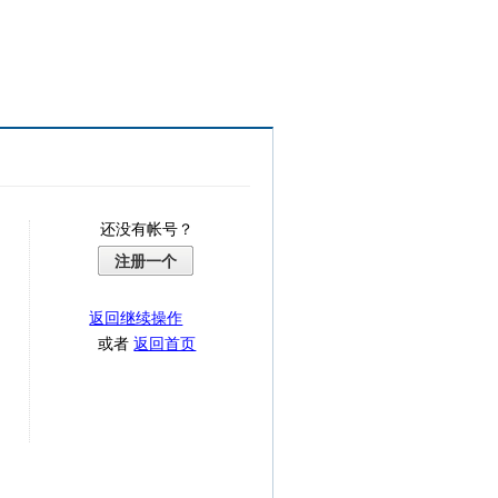
还没有帐号？
注册一个
返回继续操作
或者
返回首页