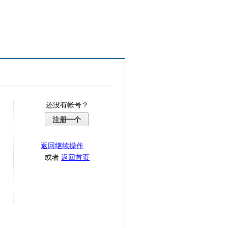
还没有帐号？
注册一个
返回继续操作
或者
返回首页