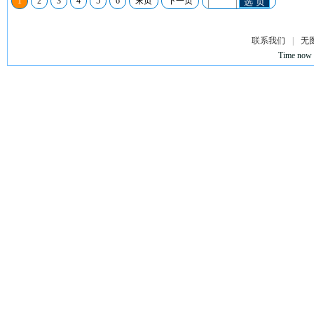
1
2
3
4
5
6
末页
下一页
选 页
联系我们
|
无
Time now 