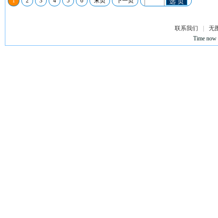
1
2
3
4
5
6
末页
下一页
选 页
联系我们
|
无
Time now 