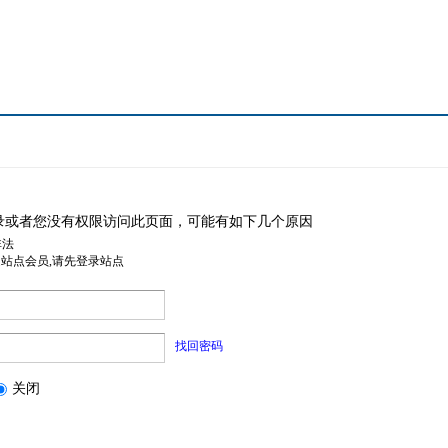
录或者您没有权限访问此页面，可能有如下几个原因
非法
是站点会员,请先登录站点
找回密码
关闭