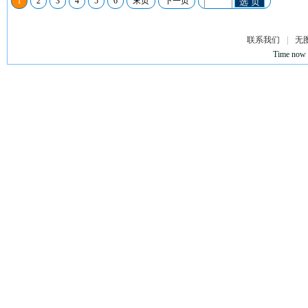
1
2
3
4
5
6
末页
下一页
选 页
联系我们
|
无
Time now 