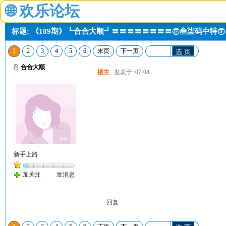
🌐
欢乐论坛
标题: 《189期》┗合合大顺┛〓〓〓〓〓〓〓〓㊣叁柒码中特
1
2
3
4
5
6
末页
下一页
选 页
合合大顺
楼主
发表于: 07-08
新手上路
加关注
发消息
回复