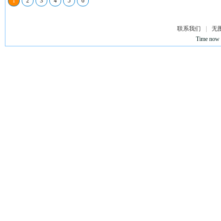
1
2
3
4
5
6
联系我们
|
无
Time now 