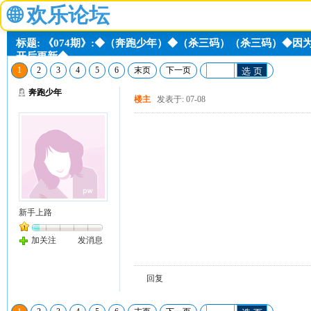
🌐
欢乐论坛
标题: 《074期》:◆（奔跑少年）◆（杀三码）（杀三码）◆
开后更新◆
1
2
3
4
5
6
末页
下一页
选 页
奔跑少年
楼主
发表于: 07-08
新手上路
加关注
发消息
回复