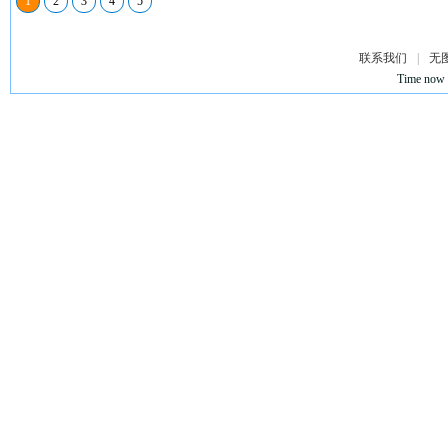
1
2
3
4
5
联系我们
|
无
Time now 