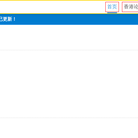
首页
香港
〓已更新！