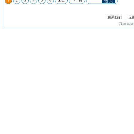
1
2
3
4
5
6
末页
下一页
选 页
联系我们
|
无
Time now 