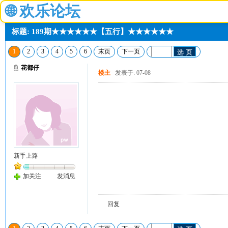
🌐
欢乐论坛
标题: 189期★★★★★★【五行】★★★★★★
1
2
3
4
5
6
末页
下一页
选 页
花都仔
楼主
发表于: 07-08
新手上路
加关注
发消息
回复