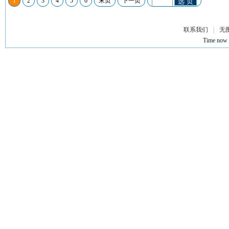
1
2
3
4
5
6
末页
下一页
选 页
联系我们
|
无
Time now 