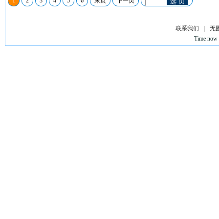
1
2
3
4
5
6
末页
下一页
选 页
联系我们
|
无
Time now 