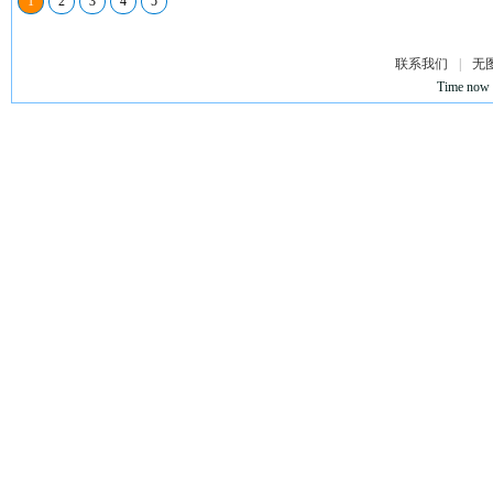
1
2
3
4
5
联系我们
|
无
Time now 