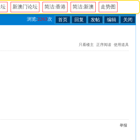
论坛
新澳门论坛
简洁:香港
简洁:新澳
走势图
浏览:
2263
次
首页
回复
发帖
编辑
关闭
只看楼主
正序阅读
使用道具
举报