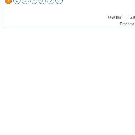
1
2
3
4
5
6
7
联系我们
|
无
Time now 