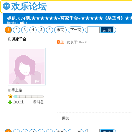
🌐
欢乐论坛
标题: 074期:★★★★★★●莫家千金●★★★★★《杀③肖》
期期大赚！
1
2
3
4
5
6
末页
下一页
选 页
莫家千金
楼主
发表于: 07-08
新手上路
加关注
发消息
回复