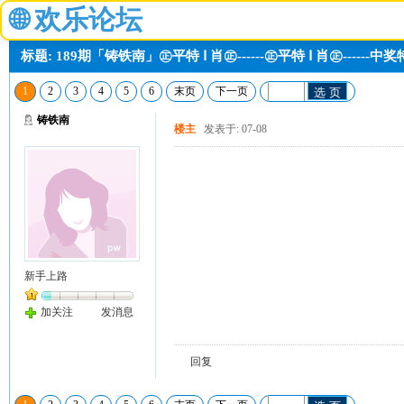
🌐
欢乐论坛
标题: 189期「铸铁南」㊣平特 Ⅰ 肖㊣------㊣平特 Ⅰ 肖㊣-----
1
2
3
4
5
6
末页
下一页
选 页
铸铁南
楼主
发表于: 07-08
新手上路
加关注
发消息
回复