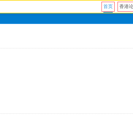
首页
香港