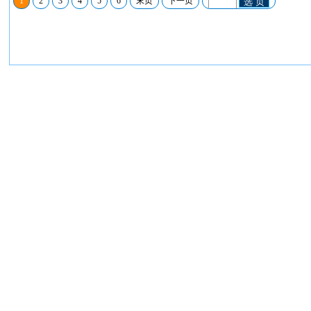
1
2
3
4
5
6
末页
下一页
选 页