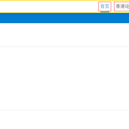
首页
香港