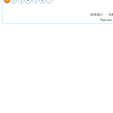
1
2
3
4
5
6
7
联系我们
|
无
Time now 