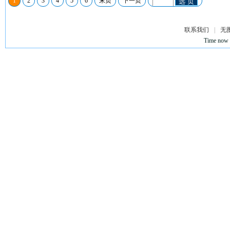
1
2
3
4
5
6
末页
下一页
选 页
联系我们
|
无
Time now 