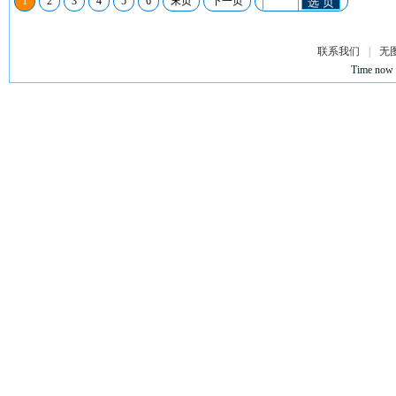
1
2
3
4
5
6
末页
下一页
选 页
联系我们
|
无
Time now 