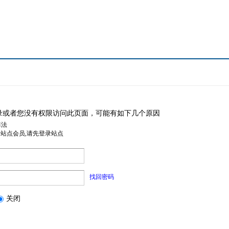
录或者您没有权限访问此页面，可能有如下几个原因
非法
是站点会员,请先登录站点
找回密码
关闭