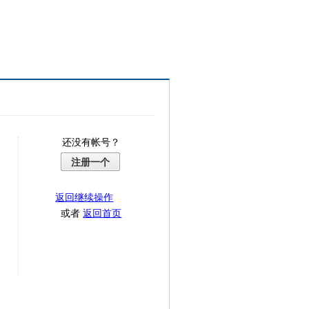
还没有帐号？
注册一个
返回继续操作
或者
返回首页