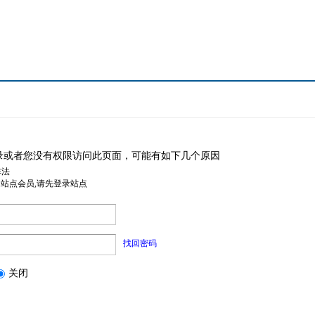
录或者您没有权限访问此页面，可能有如下几个原因
非法
是站点会员,请先登录站点
找回密码
关闭