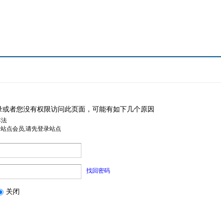
录或者您没有权限访问此页面，可能有如下几个原因
非法
是站点会员,请先登录站点
找回密码
关闭