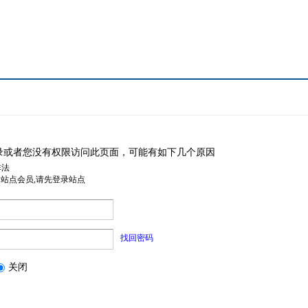
录或者您没有权限访问此页面，可能有如下几个原因
非法
是站点会员,请先登录站点
找回密码
关闭