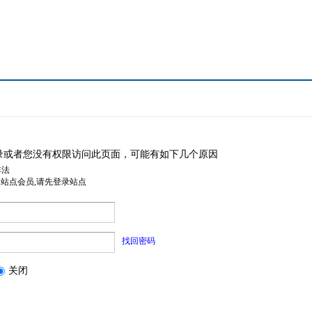
录或者您没有权限访问此页面，可能有如下几个原因
非法
是站点会员,请先登录站点
找回密码
关闭