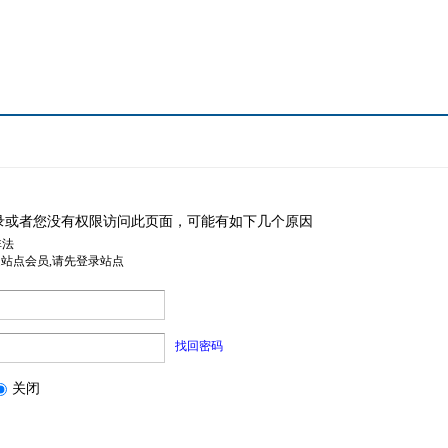
录或者您没有权限访问此页面，可能有如下几个原因
非法
是站点会员,请先登录站点
找回密码
关闭