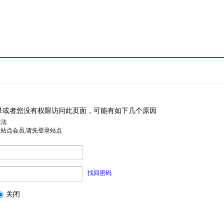
录或者您没有权限访问此页面，可能有如下几个原因
非法
是站点会员,请先登录站点
找回密码
关闭