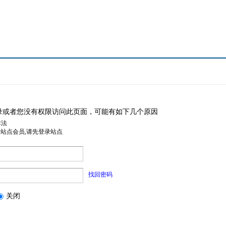
录或者您没有权限访问此页面，可能有如下几个原因
非法
是站点会员,请先登录站点
找回密码
关闭