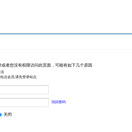
录或者您没有权限访问此页面，可能有如下几个原因
非法
是站点会员,请先登录站点
找回密码
关闭